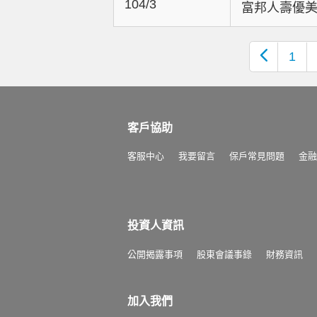
104/3
富邦人壽優
1
客戶協助
客服中心
我要留言
保戶常見問題
金融
投資人資訊
公開揭露事項
股東會議事錄
財務資訊
加入我們