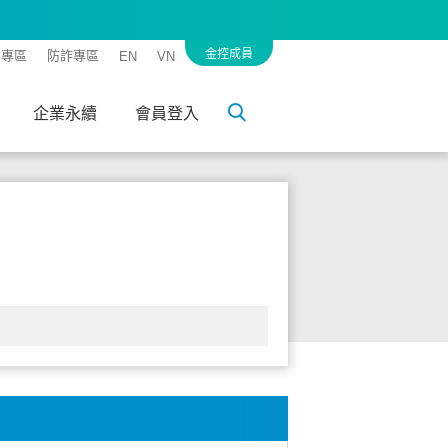
金控成員
客專區
防詐專區
EN
VN
企業永續
會員登入