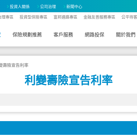
投資人關係
公司治理
新聞中心
治理專區
投資型保險專區
富邦通路專區
金融友善服務專區
公平待
覽
保險規劃推薦
客戶服務
網路投保
關於我們
變壽險宣告利率
利變壽險宣告利率