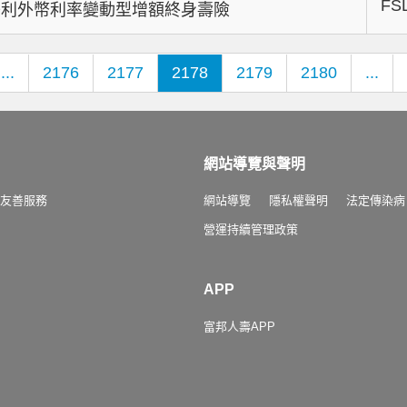
FS
美利外幣利率變動型增額終身壽險
...
2176
2177
2178
2179
2180
...
網站導覽與聲明
友善服務
網站導覽
隱私權聲明
法定傳染病
營運持續管理政策
APP
富邦人壽APP