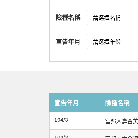
險種名稱
宣告年月
宣告年月
險種名稱
104/3
富邦人壽金美
104/3