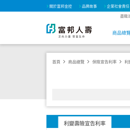
關於富邦金控
品牌故事
企業社會責任
盡職
商品總
首頁
商品總覽
保險宣告利率
利
利變壽險宣告利率