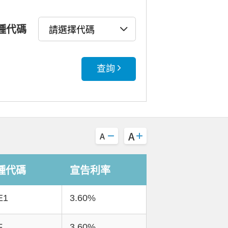
種代碼
查詢
種代碼
宣告利率
E1
3.60%
F
3.60%