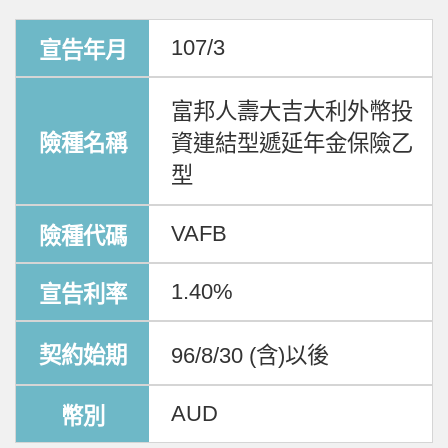
107/3
富邦人壽大吉大利外幣投
資連結型遞延年金保險乙
型
VAFB
1.40%
96/8/30 (含)以後
AUD