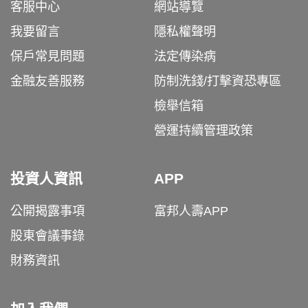
客服中心
網站導覽
我要留言
隱私權聲明
保戶常見問題
法定傳染病
金融友善服務
防制洗錢/打擊資恐專區
檢舉信箱
營運持續管理政策
投資人資訊
APP
公開揭露事項
富邦人壽APP
股東會議事錄
財務資訊