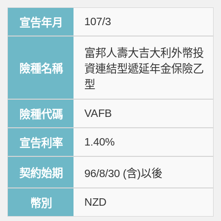
107/3
富邦人壽大吉大利外幣投
資連結型遞延年金保險乙
型
VAFB
1.40%
96/8/30 (含)以後
NZD