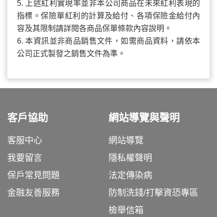
5. 上述
紅利實現率
並非本公司商品在未來紅利表現的
指標。保險單紅利的計算及給付、各項保險金給付內
容及其限制請詳閱各商品保單條款內容說明。
6. 本資訊並非商品銷售文件，如需商品資料，請依本
公司正式製發之銷售文件為準。
客戶協助
網站導覽與聲明
客服中心
網站導覽
我要留言
隱私權聲明
保戶常見問題
法定傳染病
金融友善服務
防制洗錢/打擊資恐專區
檢舉信箱