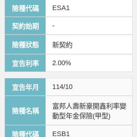
ESA1
-
新契約
2.00%
114/10
富邦人壽新豪開鑫利率變
動型年金保險(甲型)
ESB1