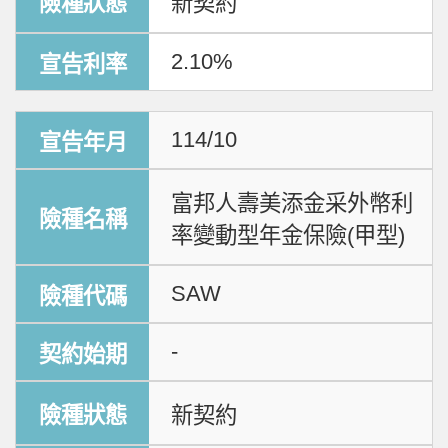
新契約
2.10%
114/10
富邦人壽美添金采外幣利
率變動型年金保險(甲型)
SAW
-
新契約