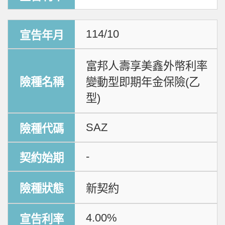
114/10
富邦人壽享美鑫外幣利率
變動型即期年金保險(乙
型)
SAZ
-
新契約
4.00%