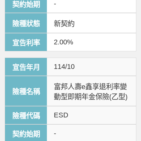
-
新契約
2.00%
114/10
富邦人壽e鑫享退利率變
動型即期年金保險(乙型)
ESD
-