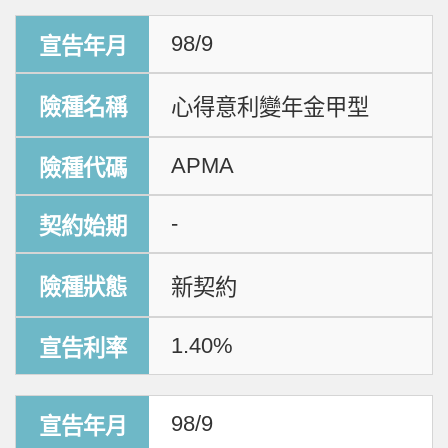
98/9
心得意利變年金甲型
APMA
-
新契約
1.40%
98/9