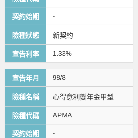
-
新契約
1.33%
98/8
心得意利變年金甲型
APMA
-