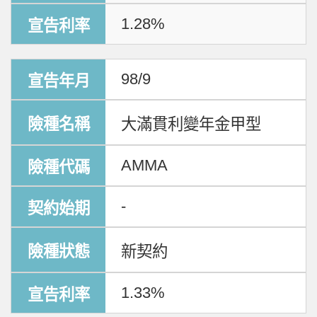
1.28%
98/9
大滿貫利變年金甲型
AMMA
-
新契約
1.33%