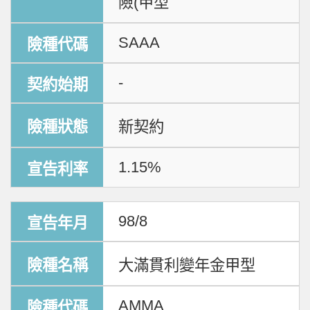
險(甲型
SAAA
-
新契約
1.15%
98/8
大滿貫利變年金甲型
AMMA