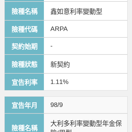
鑫如意利率變動型
ARPA
-
新契約
1.11%
98/9
大利多利率變動型年金保