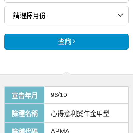
查詢
98/10
心得意利變年金甲型
APMA