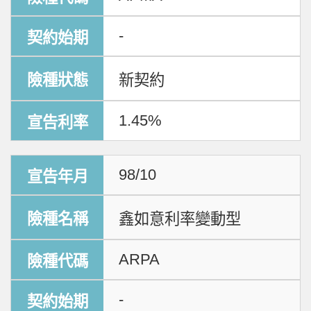
-
新契約
1.45%
98/10
鑫如意利率變動型
ARPA
-