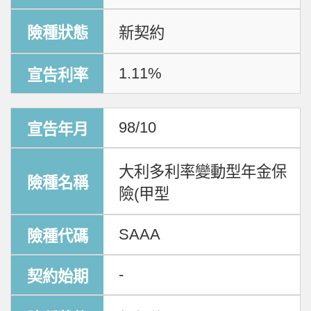
新契約
1.11%
98/10
大利多利率變動型年金保
險(甲型
SAAA
-