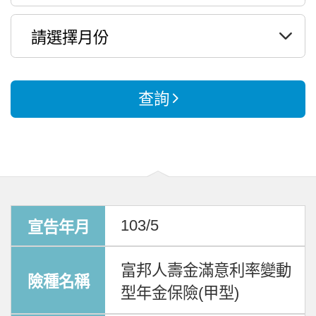
查詢
103/5
富邦人壽金滿意利率變動
型年金保險(甲型)