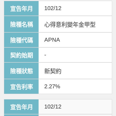
102/12
心得意利變年金甲型
APNA
-
新契約
2.27%
102/12