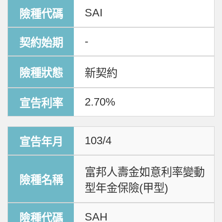
SAI
-
新契約
2.70%
103/4
富邦人壽金如意利率變動
型年金保險(甲型)
SAH