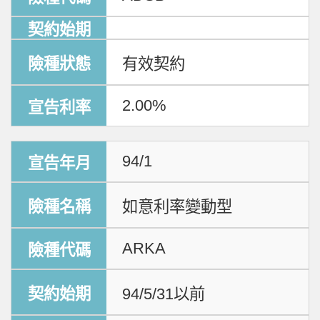
有效契約
2.00%
94/1
如意利率變動型
ARKA
94/5/31以前