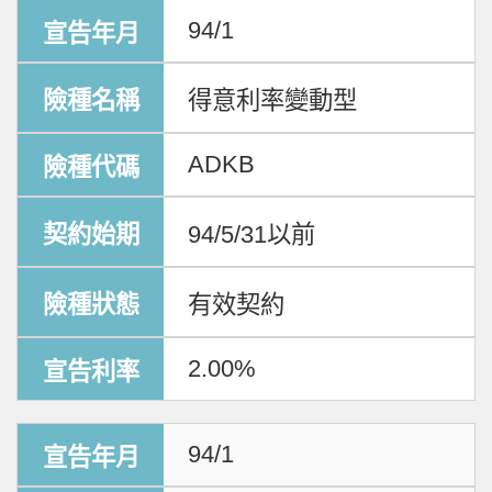
94/1
得意利率變動型
ADKB
94/5/31以前
有效契約
2.00%
94/1