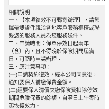
相關說明
一、【本項復效不可郵寄辦理】，請您
攜帶雙證件親洽各地客戶服務櫃檯或聯
繫您的服務人員為您服務送件。
二、申請時間：保單停效日起兩年
（含）內，且不得晚於保險期間屆滿
日，可隨時申請辦理。
三、應注意事項：
(一)申請契約復效，經本公司同意後，
通知要保人補繳保費金額。
(二)經要保人清償欠繳保險費扣除停效
期間危險保費的餘額，自翌日上午零時
起恢復效力。