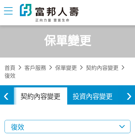
保單變更
首頁
客戶服務
保單變更
契約內容變更
復效
‹
›
變更
契約內容變更
投資內容變更