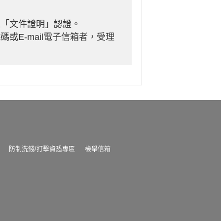
之「文件證明」認證。
或E-mail電子信箱者，受理
防制洗錢/打擊資恐專區
檢舉信箱