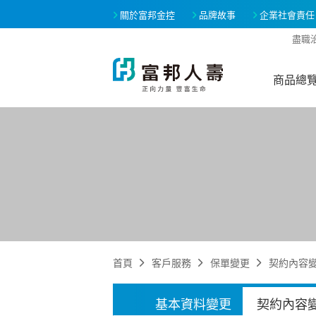
關於富邦金控
品牌故事
企業社會責任
盡職
商品總
首頁
客戶服務
保單變更
契約內容
基本資料變更
契約內容