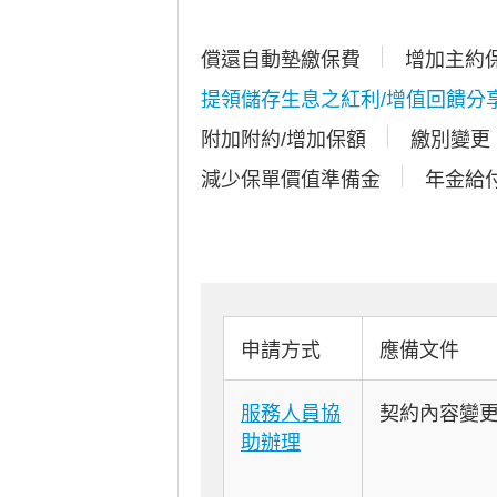
償還自動墊繳保費
增加主約
提領儲存生息之紅利/增值回饋分
附加附約/增加保額
繳別變更
減少保單價值準備金
年金給
申請方式
應備文件
服務人員協
契約內容變
助辦理