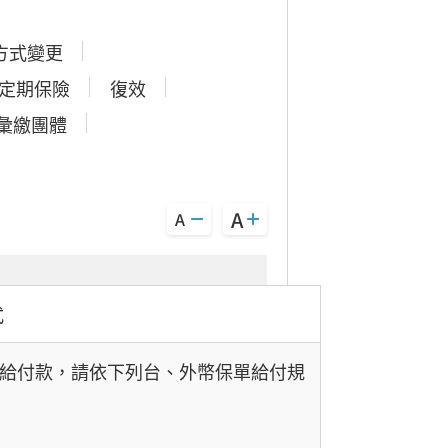
方式變更
定期保險
復效
彙繳團體
式
給付款，請依下列台、外幣保單給付規