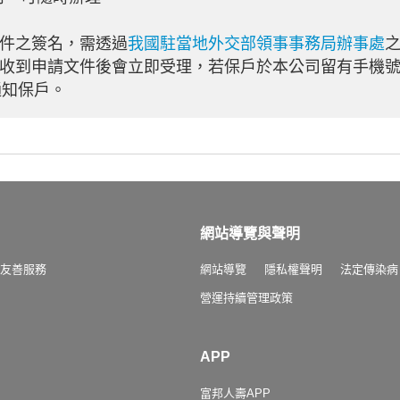
文件之簽名，需透過
我國駐當地外交部領事事務局辦事處
於收到申請文件後會立即受理，若保戶於本公司留有手機號碼
通知保戶。
網站導覽與聲明
友善服務
網站導覽
隱私權聲明
法定傳染病
營運持續管理政策
APP
富邦人壽APP