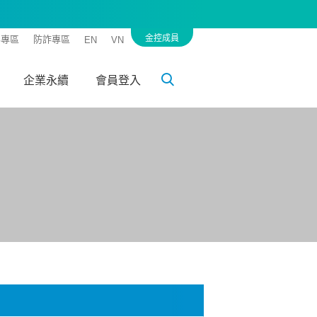
金控成員
客專區
防詐專區
EN
VN
企業永續
會員登入