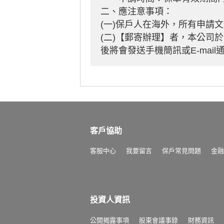
二、應注意事項：
(一)保戶人在海外，所有申請
(二)【郵寄辦理】者，本公司
後將會發送手機簡訊或E-mail
客戶協助
客服中心
我要留言
保戶常見問題
金融
投資人資訊
公開揭露事項
股東會議事錄
財務資訊