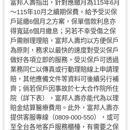
富邦人壽指出，針對應繳月為115年6月
～115年10月之續期保費，給予受災保
戶延繳6個月之方案，保單借款利息亦
得寬延6個月繳息；另若不幸受傷之保
戶需辦理理賠，富邦人壽均以方便保戶
為原則，務求以最快的速度對受災保戶
做好各項立即的服務，受災保戶可透過
業務同仁以傳真或行動理賠線上申請理
賠，其他應備文件等資料可後續另行補
齊；倘若保戶因事故於七大合作院所住
院（詳下表），富邦人壽亦能代為以理
賠金結算醫療費用。此外，富邦人壽亦
提供客服專線（0809-000-550），或可
至全台各地客戶服務櫃檯，有需要之保