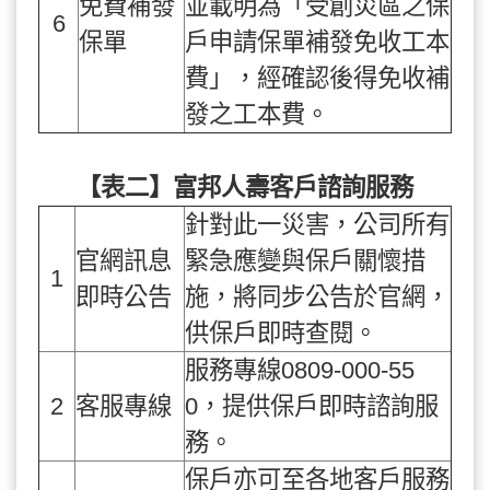
免費補發
並載明為「受創災區之保
6
保單
戶申請保單補發免收工本
費」，經確認後得免收補
發之工本費。
【表二】富邦人壽客戶諮詢服務
針對此一災害，公司所有
官網訊息
緊急應變與保戶關懷措
1
即時公告
施，將同步公告於官網，
供保戶即時查閱。
服務專線0809-000-55
2
客服專線
0，提供保戶即時諮詢服
務。
保戶亦可至各地客戶服務