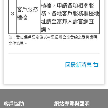
櫃檯，申請各項相關服
客戶服務
3
務。各地客戶服務櫃檯地
櫃檯
址請至富邦人壽官網查
詢。
註：受災保戶認定係以村里長辦公室發給之受災證明
文件為準。
回最新消息
客戶協助
網站導覽與聲明