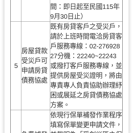
間：即日起至民國115年
9月30日止）
既有房貸客戶之受災戶，
請於上班時間電洽房貸客
戶服務專線：02-276928
房屋貸款
27分機：22240~22243
受災戶可
5
或撥打客戶服務專線，並
申請房貸
提供房屋受災證明，將由
債務協處
專責專人負責協助辦理紓
困或展延之房貸債務協處
方案。
依現行保單補發作業程序
填寫保單變更申請文件，