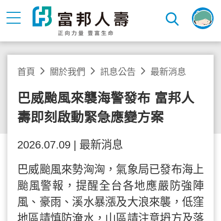
首頁
關於我們
訊息公告
最新消息
巴威颱風來襲海警發布 富邦人
壽即刻啟動緊急應變方案
2026.07.09 | 最新消息
巴威颱風來勢洶洶，氣象局已發布海上
颱風警報，提醒全台各地應嚴防強陣
風、豪雨、溪水暴漲及大浪來襲，低窪
地區請慎防淹水，山區請注意坍方及落