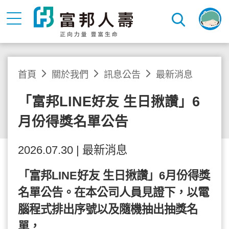
首頁
關於我們
訊息公告
最新消息
「富邦LINE好友 生日揪讚」6
月份得獎名單公告
2026.07.30 | 最新消息
「富邦
LINE
好友
生日揪讚」
6
月份得獎
名單公告。在本公司人員見證下，以電
腦程式排出序號以及隨機抽出抽獎名
單，