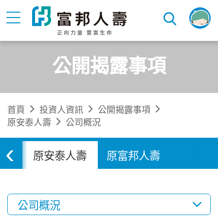
公開揭露事項
首頁
投資人資訊
公開揭露事項
原安泰人壽
公司概況
‹
人壽
原安泰人壽
原富邦人壽