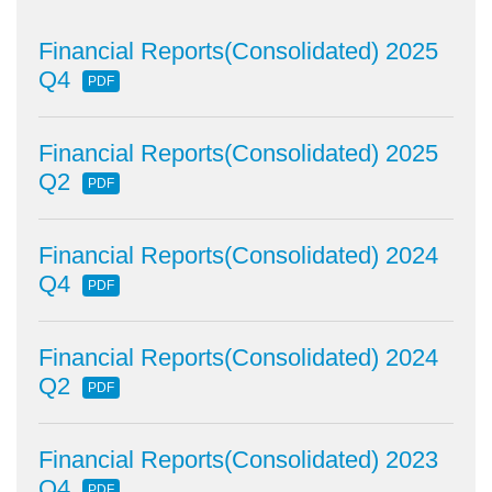
Financial Reports(Consolidated) 2025
Q4
PDF
Financial Reports(Consolidated) 2025
Q2
PDF
Financial Reports(Consolidated) 2024
Q4
PDF
Financial Reports(Consolidated) 2024
Q2
PDF
Financial Reports(Consolidated) 2023
Q4
PDF