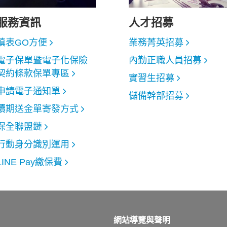
服務資訊
人才招募
填表GO方便
業務菁英招募
電子保單暨電子化保險
內勤正職人員招募
契約條款保單專區
實習生招募
申請電子通知單
儲備幹部招募
續期送金單寄發方式
保全聯盟鏈
行動身分識別運用
LINE Pay繳保費
網站導覽與聲明