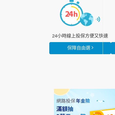
保險商品指引
安心啟程GO
24小時線上投保方便又快速
保障自由選