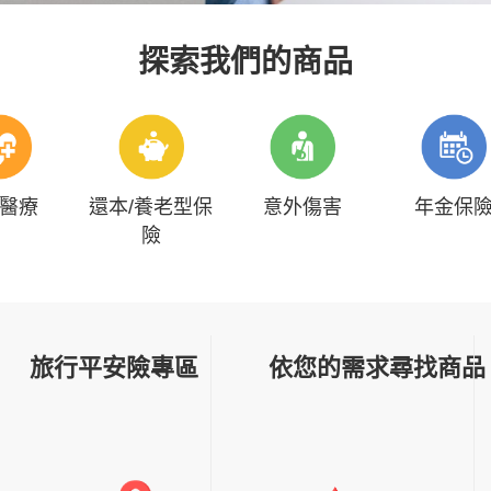
探索我們的商品
醫療
還本/養老型保
意外傷害
年金保
險
旅行平安險專區
依您的需求尋找商品
找專人諮詢