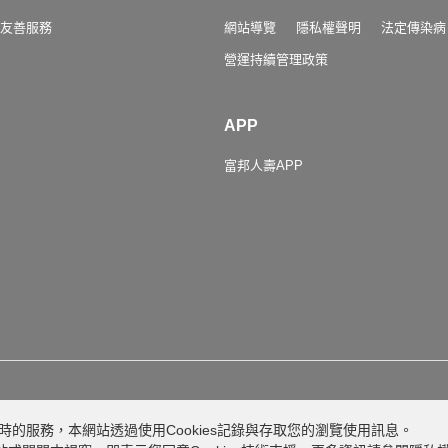
友善服務
網站導覽
隱私權聲明
法定傳染病
營運持續管理政策
APP
富邦人壽APP
客服專線
0809-000-550
的服務，本網站透過使用Cookies記錄與存取您的瀏覽使用訊息。