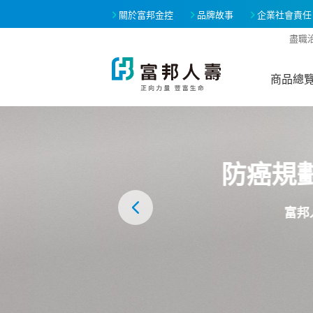
關於富邦金控
品牌故事
企業社會責任
盡職
商品總
現在保明
網