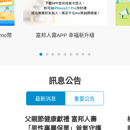
mo幣
富邦人壽APP 幸福新升級
訊息公告
最新消息
重要公告
父親節健康獻禮 富邦人壽
「男性專屬保單」爸氣守護