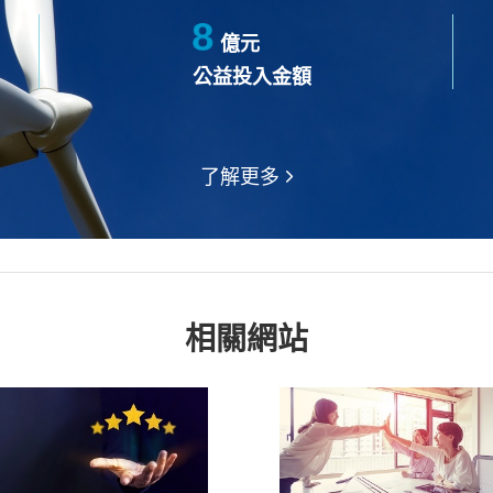
8
億元
公益投入金額
了解更多
相關網站