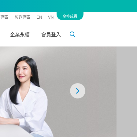
金控成員
客專區
防詐專區
EN
VN
企業永續
會員登入