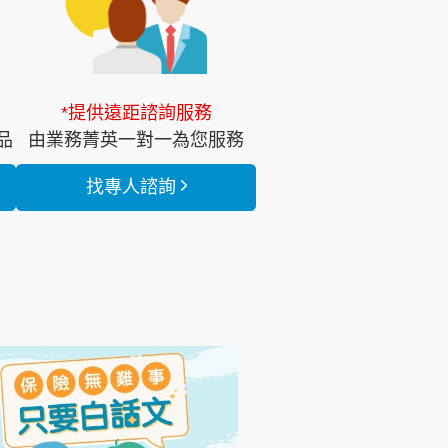
*提供遠距諮詢服務
品
由業務菁英一對一為您服務
找專人諮詢