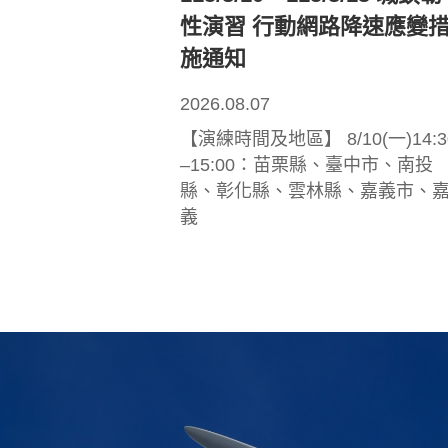
性演習 行動網路降速應變
施通知
2026.08.07
【演練時間及地區】 8/10(一)14:3
–15:00：苗栗縣、臺中市、南投
縣、彰化縣、雲林縣、嘉義市、
義