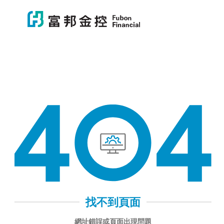
富邦金控
富邦金控
404 找不到頁面
找不到頁面
網址錯誤或頁面出現問題