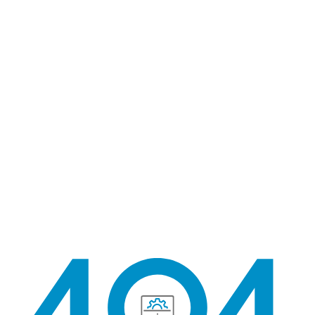
404 找不到頁面