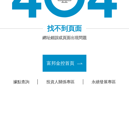
找不到頁面
網址錯誤或頁面出現問題
富邦金控首頁
據點查詢
投資人關係專區
永續發展專區