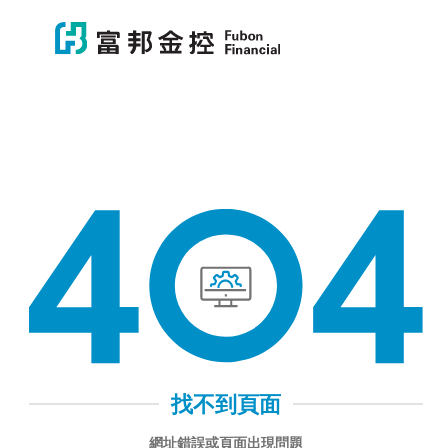
富邦金控
富邦金控
404 找不到頁面
找不到頁面
網址錯誤或頁面出現問題