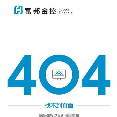
富邦金控
富邦金控
404 找不到頁面
找不到頁面
網址錯誤或頁面出現問題