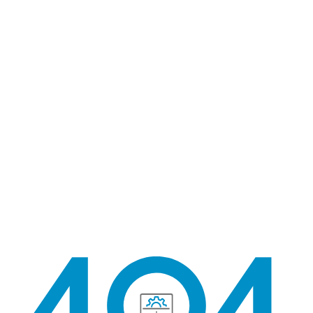
404 找不到頁面