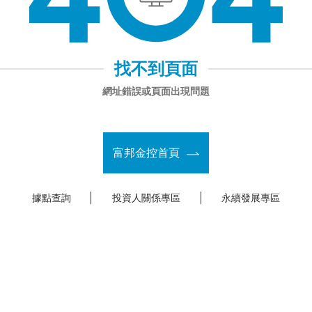
找不到頁面
網址錯誤或頁面出現問題
富邦金控首頁
據點查詢
投資人關係專區
永續發展專區