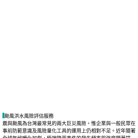
颱風洪水風險評估服務
震與颱風為台灣最常見的兩大巨災風險，惟企業與一般民眾在
事前防範意識及風險量化工具的運用上仍相對不足。近年隨著