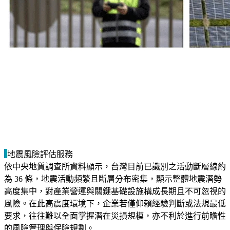
地震風險評估服務
依中央地質調查所資料顯示，台灣目前已識別之活動斷層線約
為 36 條，地震活動頻繁且斷層分布密集，顯示整體地震潛勢
高度集中，對產業營運與關鍵基礎設施構成長期且不可忽視的
風險。在此高震度環境下，企業若僅仰賴經驗判斷或法規最低
要求，往往難以全面掌握潛在災損規模，亦不利於進行前瞻性
的風險管理與保險規劃。