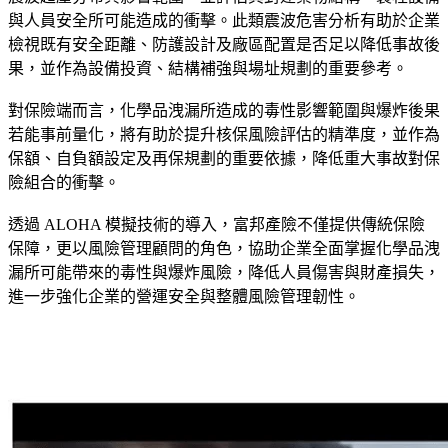
與人員安全所可能造成的衝擊。此類震波危害分析有助於企業
檢視既有安全距離、防護設計及廠區配置是否足以降低事故後
果，並作為設備投資、結構補強與場址規劃的重要參考。
對保險端而言，化學品洩漏所造成的毒性影響範圍與爆炸後果
若能事前量化，將有助於提升核保風險評估的精準度，並作為
保額、自負額設定及再保規劃的重要依據，降低重大事故對保
險組合的衝擊。
透過 ALOHA 模擬技術的導入，富邦產險不僅提供傳統保險
保障，更以風險管理顧問的角色，協助企業全面掌握化學品洩
漏所可能帶來的毒性與爆炸風險，降低人員傷害與財產損失，
進一步強化企業的營運安全與整體風險管理韌性。