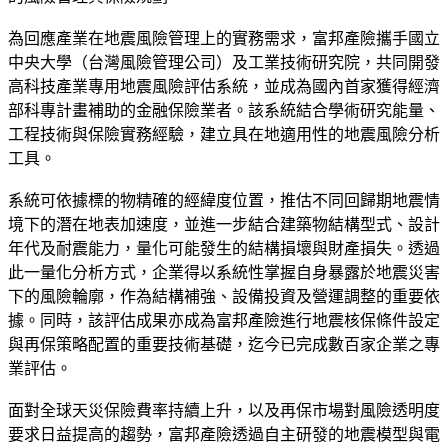
為回應產業在地震風險管理上的實務需求，富邦產險攜手國立
中央大學（台灣風險管理公司）及工業技術研究院，共同開發
高科技產業專用地震風險評估系統，並成為國內首家獲得經濟
部科專計畫補助的金融保險業者。該系統結合學術研究能量、
工程技術與保險實務經驗，建立具在地適用性的地震風險分析
工具。
系統可依據標的物精確的經緯度位置，推估不同回歸期地震情
境下的潛在地表加速度，並進一步結合建築物結構型式、設計
年代及耐震能力，量化可能發生的結構損壞與財產損失。透過
此一量化分析方式，企業得以系統性掌握自身暴露於地震災害
下的風險輪廓，作為結構補強、設備投資及營運調整的重要依
據。同時，該評估成果亦成為富邦產險進行地震核保條件設定
與再保策略配置的重要技術基礎，迄今已完成數百家企業之專
業評估。
面對全球天災保險費率持續上升，以及再保市場對風險透明度
要求日益提高的趨勢，富邦產險透過自主研發的地震模型與電