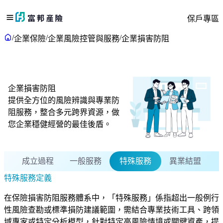
保戶專區
/
/
/
企業保險
企業風險控管與服務
企業損害防阻
企業損害防阻
提供全方位的風險辨識與專業防
阻服務，整合多元跨界資源，做
您企業穩健經營的最佳後盾。
成立過程
一般服務
特殊服務
異業結盟
特殊服務定義
在保險損害防阻服務體系中，「特殊服務」係指超出一般例行
性風險查勘或標準損防建議範圍，需結合專業技術工具、跨領
域專家或特定分析模型，針對特定高風險情境或關鍵資產，提