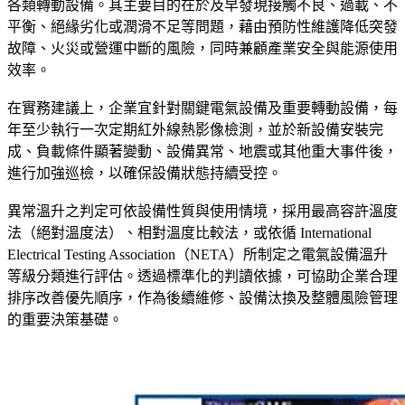
各類轉動設備。其主要目的在於及早發現接觸不良、過載、不
平衡、絕緣劣化或潤滑不足等問題，藉由預防性維護降低突發
故障、火災或營運中斷的風險，同時兼顧產業安全與能源使用
效率。
在實務建議上，企業宜針對關鍵電氣設備及重要轉動設備，每
年至少執行一次定期紅外線熱影像檢測，並於新設備安裝完
成、負載條件顯著變動、設備異常、地震或其他重大事件後，
進行加強巡檢，以確保設備狀態持續受控。
異常溫升之判定可依設備性質與使用情境，採用最高容許溫度
法（絕對溫度法）、相對溫度比較法，或依循 International
Electrical Testing Association（NETA）所制定之電氣設備溫升
等級分類進行評估。透過標準化的判讀依據，可協助企業合理
排序改善優先順序，作為後續維修、設備汰換及整體風險管理
的重要決策基礎。