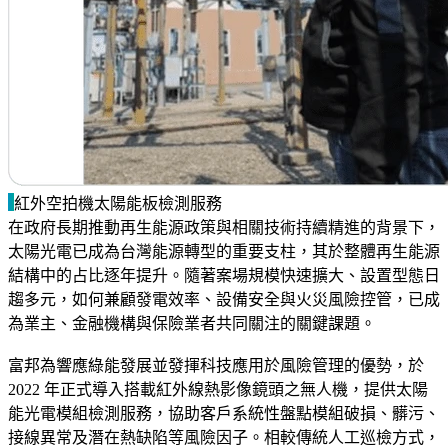
紅外空拍機太陽能板檢測服務
在政府長期推動再生能源政策與相關技術持續精進的背景下，
太陽光電已成為台灣能源轉型的重要支柱，其於整體再生能源
結構中的占比逐年提升。隨著案場規模快速擴大、設置型態日
趨多元，如何兼顧發電效率、設備安全與火災風險控管，已成
為業主、金融機構與保險業者共同關注的關鍵課題。
富邦為響應綠能發展並發揮科技應用於風險管理的優勢，於
2022 年正式導入搭載紅外線熱影像鏡頭之無人機，提供太陽
能光電模組檢測服務，協助客戶系統性盤點模組破損、髒污、
接線異常及潛在熱缺陷等風險因子。相較傳統人工巡檢方式，