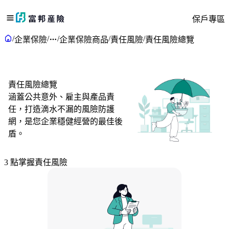
保戶專區
/
/
/
/
/
企業保險
企業保險商品
責任風險
責任風險總覽
責任風險總覽
涵蓋公共意外、雇主與產品責
任，打造滴水不漏的風險防護
網，是您企業穩健經營的最佳後
盾。
3
點掌握責任風險