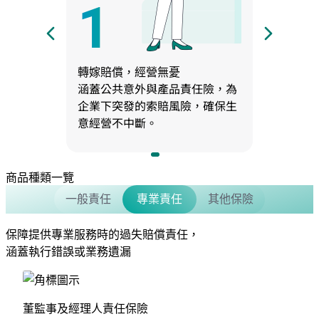
1
轉嫁賠償，經營無憂
照顧
涵蓋公共意外與產品責任險，為
提供
企業下突發的索賠風險，確保生
職場
意經營不中斷。
故引
商品種類一覽
一般責任
專業責任
其他保險
保障提供專業服務時的過失賠償責任，
涵蓋執行錯誤或業務遺漏
董監事及經理人責任保險