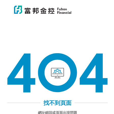
富邦金控
富邦金控
404 找不到頁面
找不到頁面
網址錯誤或頁面出現問題