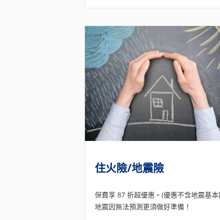
住火險/地震險
保費享 87 折超優惠。(優惠不含地震基本
地震因無法預測更須做好準備！