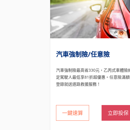
汽車強制險/任意險
汽車強制險最高省330元，乙丙式車體險
定駕駛人最低享81折超優惠。任意險滿額
登錄就送道路救援服務！
一鍵速算
立即投保