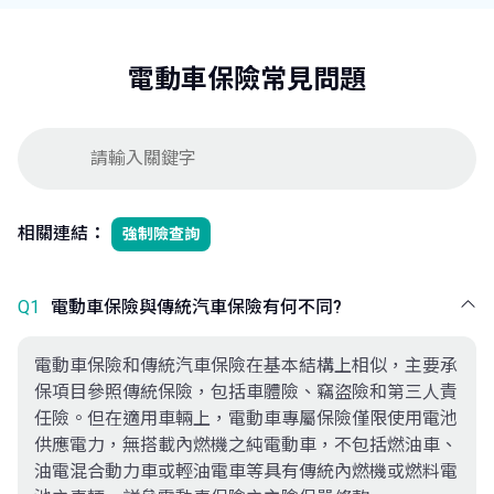
電動車保險常見問題
相關連結：
強制險查詢
Q1
電動車保險與傳統汽車保險有何不同?
電動車保險和傳統汽車保險在基本結構上相似，主要承
保項目參照傳統保險，包括車體險、竊盜險和第三人責
任險。但在適用車輛上，電動車專屬保險僅限使用電池
供應電力，無搭載內燃機之純電動車，不包括燃油車、
油電混合動力車或輕油電車等具有傳統內燃機或燃料電