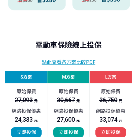
電動車保險線上投保
點此查看各方案比較PDF
S方案
M方案
L方案
原始保費
原始保費
原始保費
27,093
30,667
36,750
元
元
元
網路投保優惠
網路投保優惠
網路投保優惠
24,383
27,600
33,074
元
元
元
立即投保
立即投保
立即投保