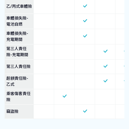
乙/丙式車體險
車體損失險-
電池自燃
車體損失險-
充電期間
第三人責任
險-充電期間
第三人責任險
超額責任險-
乙式
乘客傷害責任
險
竊盜險