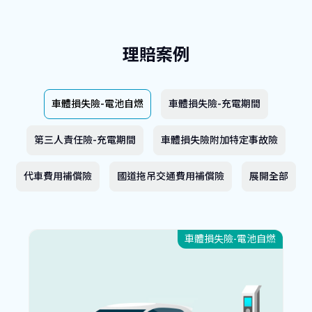
理賠案例
車體損失險-電池自燃
車體損失險-充電期間
第三人責任險-充電期間
車體損失險附加特定事故險
代車費用補償險
國道拖吊交通費用補償險
展開全部
車體損失險-電池自燃