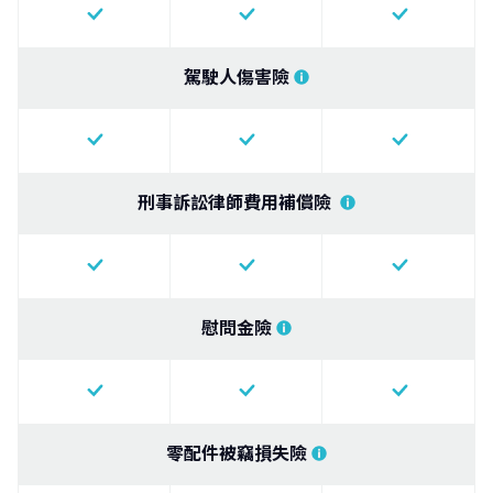
駕駛人傷害險
刑事訴訟律師費用補償險
慰問金險
零配件被竊損失險