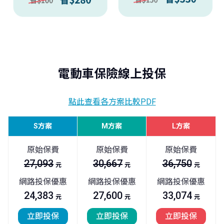
電動車保險線上投保
點此查看各方案比較PDF
S方案
M方案
L方案
原始保費
原始保費
原始保費
27,093
30,667
36,750
元
元
元
網路投保優惠
網路投保優惠
網路投保優惠
24,383
27,600
33,074
元
元
元
立即投保
立即投保
立即投保