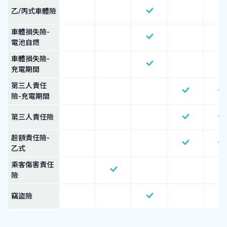
乙/丙式車體險
車體損失險-
電池自燃
車體損失險-
充電期間
第三人責任
險-充電期間
第三人責任險
超額責任險-
乙式
乘客傷害責任
險
竊盜險