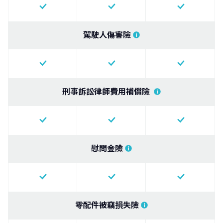
駕駛人傷害險
刑事訴訟律師費用補償險
慰問金險
零配件被竊損失險