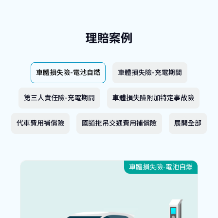
理賠案例
車體損失險-電池自燃
車體損失險-充電期間
第三人責任險-充電期間
車體損失險附加特定事故險
代車費用補償險
國道拖吊交通費用補償險
展開全部
車體損失險-電池自燃