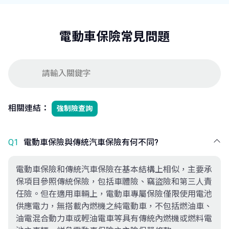
電動車保險常見問題
相關連結：
強制險查詢
Q1
電動車保險與傳統汽車保險有何不同?
電動車保險和傳統汽車保險在基本結構上相似，主要承
保項目參照傳統保險，包括車體險、竊盜險和第三人責
任險。但在適用車輛上，電動車專屬保險僅限使用電池
供應電力，無搭載內燃機之純電動車，不包括燃油車、
油電混合動力車或輕油電車等具有傳統內燃機或燃料電