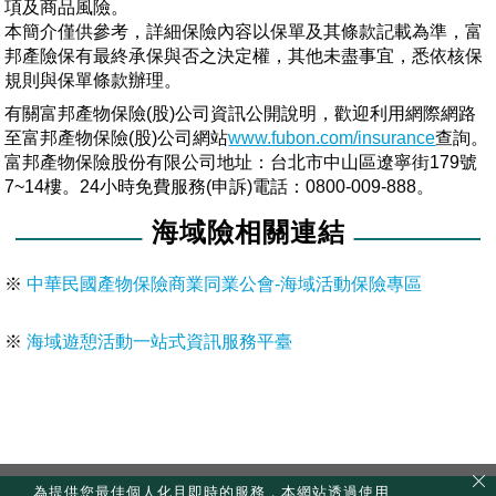
項及商品風險。
本簡介僅供參考，詳細保險內容以保單及其條款記載為準，富
邦產險保有最終承保與否之決定權，其他未盡事宜，悉依核保
規則與保單條款辦理。
有關富邦產物保險(股)公司資訊公開說明，歡迎利用網際網路
至富邦產物保險(股)公司網站
www.fubon.com/insurance
查詢。
富邦產物保險股份有限公司地址：台北市中山區遼寧街179號
7~14樓。24小時免費服務(申訴)電話：0800-009-888。
海域險相關連結
※
中華民國產物保險商業同業公會-海域活動保險專區
※
海域遊憩活動一站式資訊服務平臺
為提供您最佳個人化且即時的服務，本網站透過使用