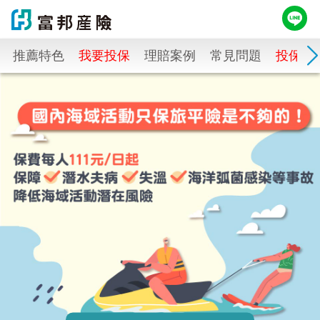
推薦特色
我要投保
理賠案例
常見問題
投保後