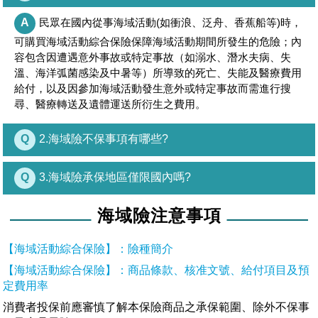
A
民眾在國內從事海域活動(如衝浪、泛舟、香蕉船等)時，
可購買海域活動綜合保險保障海域活動期間所發生的危險；內
容包含因遭遇意外事故或特定事故（如溺水、潛水夫病、失
溫、海洋弧菌感染及中暑等）所導致的死亡、失能及醫療費用
給付，以及因參加海域活動發生意外或特定事故而需進行搜
尋、醫療轉送及遺體運送所衍生之費用。
Q
2.海域險不保事項有哪些?
Q
3.海域險承保地區僅限國內嗎?
海域險注意事項
【海域活動綜合保險】：險種簡介
【海域活動綜合保險】：商品條款、核准文號、給付項目及預
定費用率
消費者投保前應審慎了解本保險商品之承保範圍、除外不保事