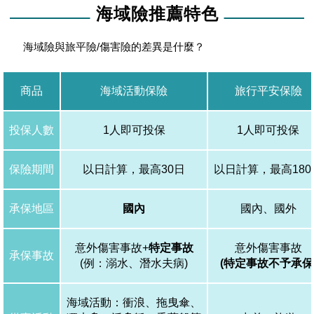
海域險推薦特色
海域險與旅平險/傷害險的差異是什麼？
商品
海域活動保險
旅行平安保險
投保人數
1人即可投保
1人即可投保
保險期間
以日計算，最高30日
以日計算，最高180
承保地區
國內
國內、國外
意外傷害事故+
特定事故
意外傷害事故
承保事故
(例：溺水、潛水夫病)
(特定事故不予承保
海域活動：衝浪、拖曳傘、