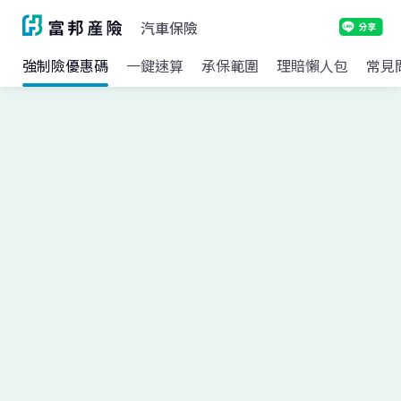
汽車保險
強制險優惠碼
一鍵速算
承保範圍
理賠懶人包
常見