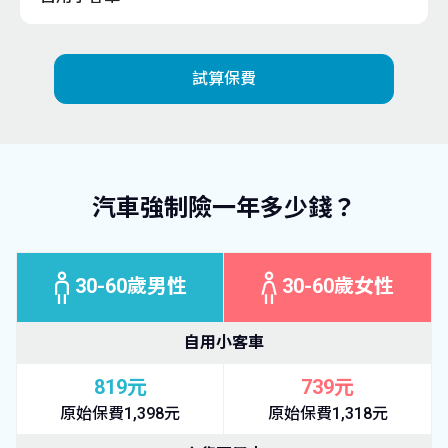
試算保費
汽車強制險一年多少錢？
30-60歲男性
30-60歲女性
自用小客車
819元
739元
原始保費1,398元
原始保費1,318元