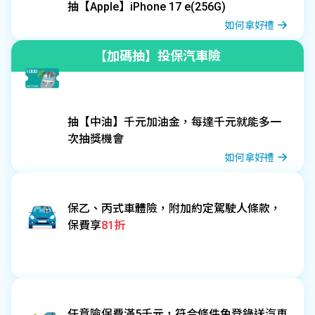
抽【Apple】iPhone 17 e(256G)
如何拿好禮
【加碼抽】投保汽車險
抽【中油】千元加油金，每達千元就能多一
次抽獎機會
如何拿好禮
保乙、丙式車體險，附加約定駕駛人條款，
保費享
81折
任意險保費滿5千元，符合條件免登錄送汽車