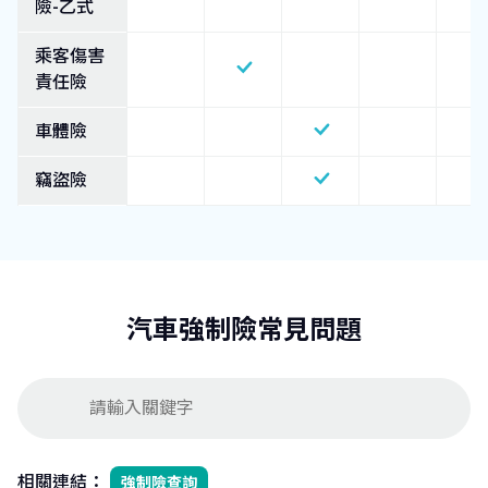
險-乙式
乘客傷害
責任險
車體險
竊盜險
汽車強制險常見問題
相關連結：
強制險查詢