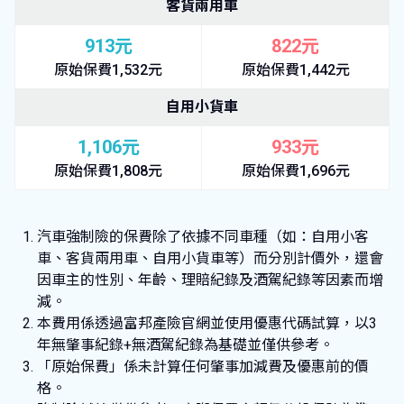
客貨兩用車
913元
822元
原始保費1,532元
原始保費1,442元
自用小貨車
1,106元
933元
原始保費1,808元
原始保費1,696元
汽車強制險的保費除了依據不同車種（如：自用小客
車、客貨兩用車、自用小貨車等）而分別計價外，還會
因車主的性別、年齡、理賠紀錄及酒駕紀錄等因素而增
減。
本費用係透過富邦產險官網並使用優惠代碼試算，以3
年無肇事紀錄+無酒駕紀錄為基礎並僅供參考。
「原始保費」係未計算任何肇事加減費及優惠前的價
格。