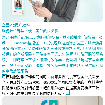
全面e化提升效率
服務數位轉型，優化客戶數位體驗
富邦產險首創Next2U遠距視訊投保，並陸續推出「E指保」服
務、 「FacePass極速保」，提供客戶透過行動裝置，以行動身
分識別(MID)、 AI臉部辨識等身分驗證機制，實現「隨時隨地
投保」的全新體驗。同時亦率同業之先建置「車險理賠資訊系
統」，即時線上審核，加速付款作業，更首創「現場事故零時
差」與「一定安心」服務，打破時差與距離限制，提供最即時
的事故處理服務。
在推動服務數位轉型的同時，富邦產險高度重視客戶資料安
全，嚴謹遵守ISO27001、BS10012等國際資安規範，資料傳輸
與儲存均採端對端加密，確保用戶操作在最高資安標準下進
行，強化市場對數位金融的信任基礎。