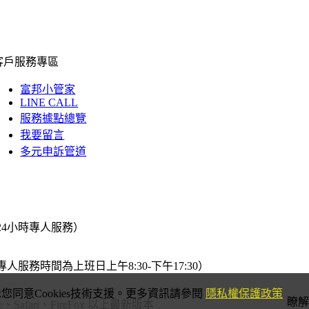
客戶服務專區
富邦小管家
LINE CALL
服務據點總覽
我要留言
多元申訴管道
24小時專人服務）
專人服務時間為上班日上午8:30-下午17:30）
同意Cookies技術支援。更多資訊請參閱
隱私權保護政策
瞭解
Safari、FireFox 以上最新版本