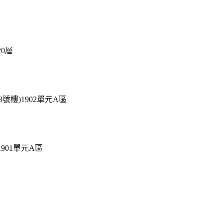
0層
樓)1902單元A區
901單元A區