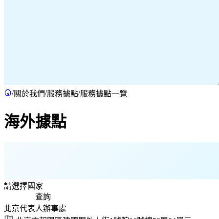
/
/
/
關於我們
服務據點
服務據點一覽
海外據點
請選擇國家
查詢
北京代表人辦事處