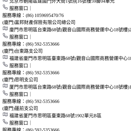
北京市朝陽區建國門外大街1號院16號樓59層04單元
服務窗口｜
服務專線：
(86) 1059695470/76
(廈門)富邦財產保險有限公司總公司
廈門市思明區台東路68號(觀音山國際商務營運中心18號樓)2
服務窗口｜
服務專線：
(86) 592-5353666
(廈門)台東路支公司
福建省廈門市思明區臺東路68號(觀音山國際商務營運中心18號
服務窗口｜
服務專線：
(86) 592-5353666
(廈門)思明支公司
厦門市思明區台東路68號(觀音山國際商務營運中心18號樓)1
服務窗口｜
服務專線：
(86) 592-5353666
(廈門)蓮前支公司
福建省厦門市思明區臺東路68號1902單元B區
服務窗口｜
服務專線：
(86) 592-5353666