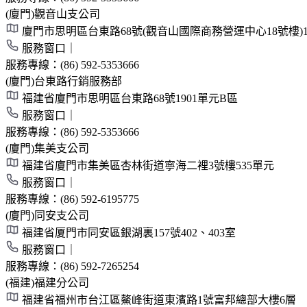
(廈門)觀音山支公司
廈門市思明區台東路68號(觀音山國際商務營運中心18號樓)1
服務窗口｜
服務專線：
(86) 592-5353666
(廈門)台東路行銷服務部
福建省廈門市思明區台東路68號1901單元B區
服務窗口｜
服務專線：
(86) 592-5353666
(廈門)集美支公司
福建省廈門市集美區杏林街道寧海二裡3號樓535單元
服務窗口｜
服務專線：
(86) 592-6195775
(廈門)同安支公司
福建省厦門市同安區銀湖裏157號402、403室
服務窗口｜
服務專線：
(86) 592-7265254
(福建)福建分公司
福建省福州市台江區鰲峰街道東濱路1號富邦總部大樓6層