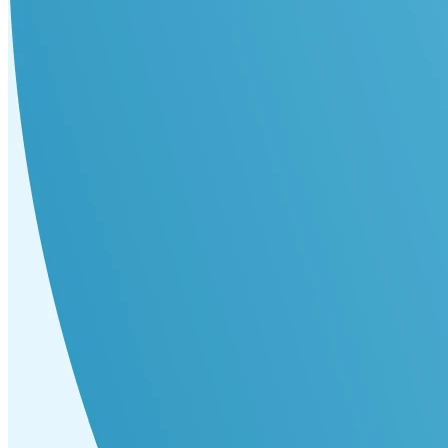
汽車道路救援險
國道雙保險