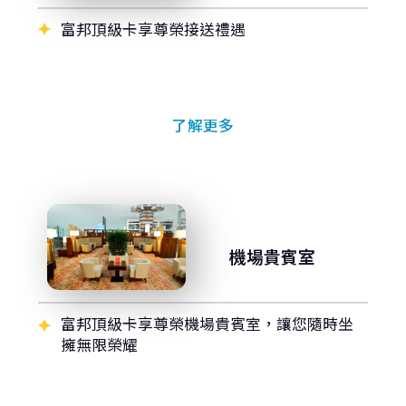
存款．外匯
富邦頂級卡享尊榮接送禮遇
投資
保險
了解更多
信託
數位服務
機場貴賓室
理財會員
富邦頂級卡享尊榮機場貴賓室，讓您隨時坐
擁無限榮耀