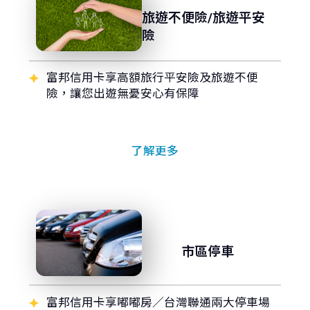
旅遊不便險/旅遊平安
險
富邦信用卡享高額旅行平安險及旅遊不便
險，讓您出遊無憂安心有保障
了解更多
市區停車
富邦信用卡享嘟嘟房／台灣聯通兩大停車場