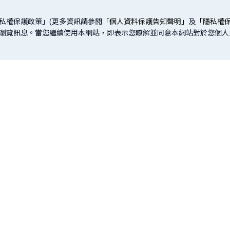
私權保護政策」(更多資訊請參閱
「個人資料保護告知聲明」
及
「隱私權
取您的瀏覽訊息。當您繼續使用本網站，即表示您瞭解並同意本網站對於您個
謹慎理財 信用無價