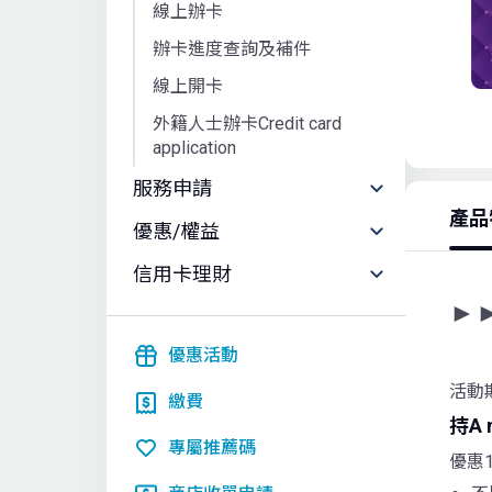
線上辦卡
辦卡進度查詢及補件
線上開卡
外籍人士辦卡Credit card
application
服務申請
產品
優惠/權益
信用卡理財
►
優惠活動
活動期
繳費
持A
專屬推薦碼
優惠