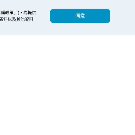
保護政策」
)，為提供
同意
人資料以及其他資料