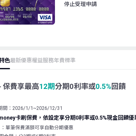
停止受理申請
特色
最新優惠
權益服務
年費標準
►保費享最高
12期
分期0利率或
0.5%
回饋
間：2026/1/1~2026/12/31
 money卡刷保費，依設定享分期0利率或0.5%現金回饋
1：單筆保費滿額可享自動分期優惠