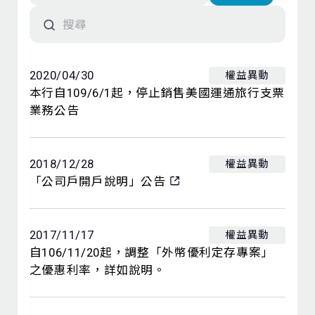
存款．外匯
投資
2020/04/30
權益異動
本行自109/6/1起，停止銷售美國運通旅行支票
保險
業務公告
信託
2018/12/28
權益異動
數位服務
「公司戶開戶說明」公告
理財會員
2017/11/17
權益異動
自106/11/20起，調整「外幣優利定存專案」
之優惠利率，詳如說明。