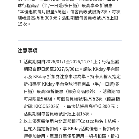
球行程商品（半/一日遊/多日遊）最高享88折優惠
*本優惠於每月限量5萬組，每會員帳號限折2次，每次
結帳最高折抵 300 元；活動期間每會員帳號折抵上限
15次。
注意事項
活動期間自2026/01/1至2026/12/31止；行程出發
期限自即日起至2027/6/30止。請依 KKday 平台顯
示及 KKday 折扣券注意事項為準。持卡人輸入指定
折扣碼享 KKday 平台全球行程商品（半/一日遊/多
日遊）最高88折優惠（部分商品除外），活動期間
每月限量5萬組，每個會員帳號限折抵2次（優惠指
定碼: KKCOS2026），每次結帳最高折抵 300 元；
活動期間每會員帳號折抵上限15次。
以上優惠需使用台北富邦銀行Costco聯名卡結帳，
且輸入指定折扣碼，享 KKday活動優惠。折扣碼不
得疊加使用，單筆訂單僅限適用一組折扣碼。折扣