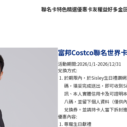
聯名卡特色
精選優惠
卡友權益
好多金
富邦Costco聯名世
活動期間:2026/1/1-2026/12/31
兌換方式:
於期限內，於Sisley生日禮
碼，填妥完成送出，即可收到Sis
訊、本人實體信用卡及可證明本人
八碼，並留下個人資料（僅供
兌換券。並請持卡人當下拆封
優惠內容:
尊寵生日獻禮