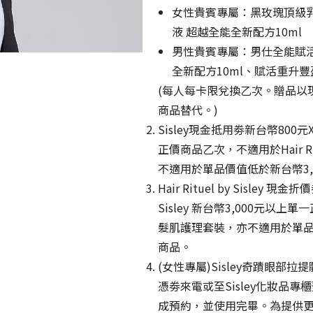
女性貴賓專屬：黑玫瑰頂級乳
液 超越全能全新配方10ml
男性貴賓專屬：男仕全能賦活精
全新配方10ml、賦活重升豐
(每人每卡限兌換乙次。贈品以現
商品替代。)
Sisley現金抵用劵新台幣800元
正價商品乙次，不適用於Hair Ri
不適用於單品價值低於新台幣3,
Hair Rituel by Sisley 
Sisley 新台幣3,000元
髮肌護理套裝，亦不適用於單品價值低於新
商品。
(女性專屬)Sisley奇蹟眼部拉
憑劵來電或至Sisley化妝品
成預約，並使用完畢。為提供更完