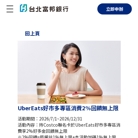
立即申辦
回上頁
UberEats好市多專區消費2%回饋無上限
活動期間：2026/7/1~2026/12/31
活動內容：持Costco聯名卡於UberEats好市多專區消
費享2%好多金回饋無上限
※2%回饋=原權益1%無上限+本活動加碼1%無上限