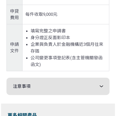
申貸
每件收取9,000元
費用
填寫完整之申請書
身分證正反面影印本
申請
企業與負責人於金融機構近3個月往來
文件
存摺
公司變更事項登記表(含主管機關發函
函文)
注意事項
更多相關產品