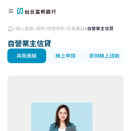
個人金融
貸款
信用貸款
信貸產品
自營業主信貸
自營業主信貸
與我連絡
線上申請
即刻線上諮詢
個人金融
企業．商戶
海外業務
關於北富銀
返回首頁
信用卡
貸款