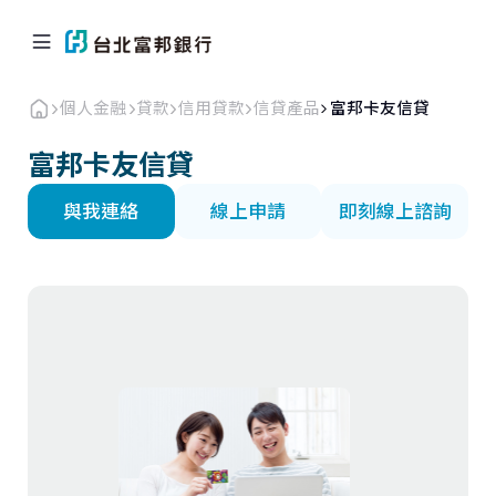
個人金融
貸款
信用貸款
信貸產品
富邦卡友信貸
富邦卡友信貸
與我連絡
線上申請
即刻線上諮詢
個人金融
企業．商戶
海外業務
關於北富銀
返回首頁
信用卡
貸款