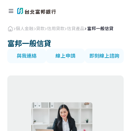
個人金融
貸款
信用貸款
信貸產品
富邦一般信貸
富邦一般信貸
與我連絡
線上申請
即刻線上諮詢
個人金融
企業．商戶
海外業務
關於北富銀
返回首頁
信用卡
貸款