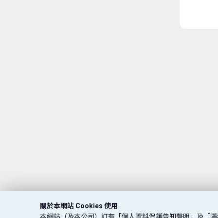
關於本網站 Cookies 使用
本網站（及本公司）訂有「個人資料保護告知聲明」及「隱