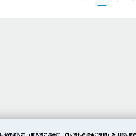
私權保護政策」(更多資訊請參閱
「個人資料保護告知聲明」
及
「隱私權