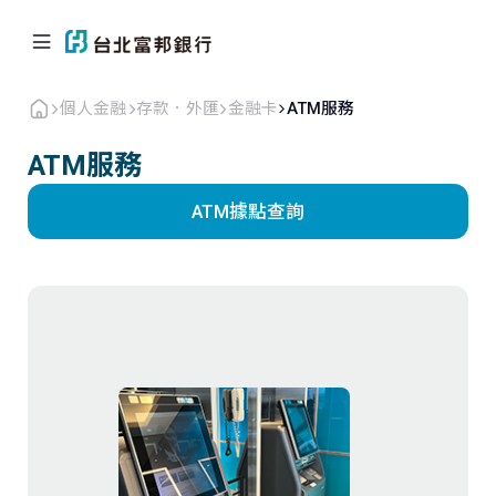
個人金融
存款．外匯
金融卡
ATM服務
ATM服務
ATM據點查詢
個人金融
企業．商戶
海外業務
關於北富銀
返回首頁
信用卡
貸款