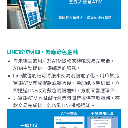
LINE
數位明細，響應綠色金融
尚未綁定的用戶於
ATM
提款或轉帳交易完成後，
ATM
主動提供一鍵綁定的服務。
Line數位明細可將紙本交易明細電子化，用戶於北
富銀
ATM
完成提款或轉帳後，免印紙本明細單，立
即透過
LINE
收到數位明細通知，方便又響應環保。
北富銀ATM不限銀行營業時間皆提供存款服務，存
款交易完成後，能收到LINE推播通知。