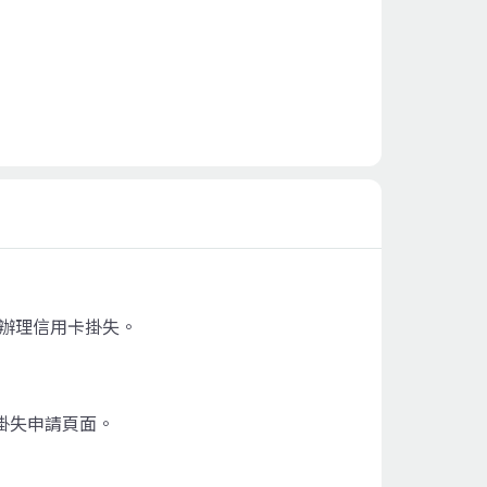
辦理信用卡掛失。
掛失申請頁面。