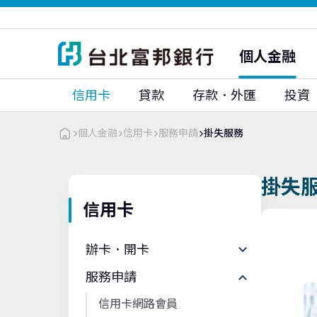
富邦人壽
富邦人壽(香港)
富邦銀行(香港)
大陸富邦華一銀行
富邦證券
富邦證券(香港)
個人金融
富邦期貨
富邦投顧
信用卡
貸款
存款．外匯
投資
個人金融
信用卡
服務申請
掛失服務
掛失
信用卡
辦卡．開卡
服務申請
信用卡網路會員