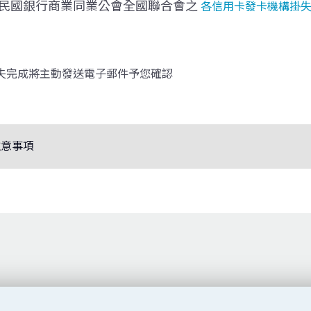
民國銀行商業同業公會全國聯合會之
各信用卡發卡機構掛
失完成將主動發送電子郵件予您確認
注意事項