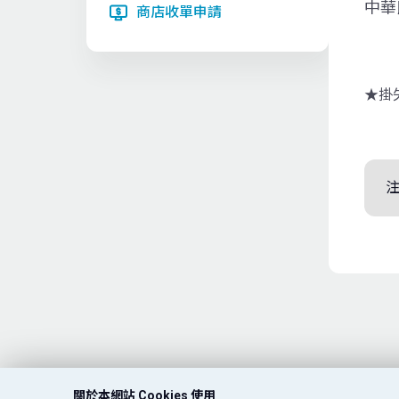
中華
商店收單申請
★掛
關於本網站 Cookies 使用