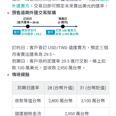
外匯賣方
，交易日即可預定未來賣出美元的匯率。
預售遠期外匯交易架構
訂約日：客戶簽訂 USD/TWD 遠匯賣方，預定三個
月後賣出匯率為 29.5。
到期日：客戶依約定匯率 29.5 進行交割，帳上扣
款 100 萬美元，並收款 2,950 萬台幣。
情境模擬
到期日匯率
28 (台幣升值)
31 (台幣貶值)
收款等值台幣
2,800 萬台幣
3,100 萬台幣
遠匯避險金流
2,950 萬台幣