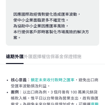
投資銀行
因應國際政經情勢變化造成匯率波動，
金融市場
使中小企業面臨更多不確定性。
為協助中小企業因應匯率風險，
小微企業融資
本行提供客戶即時客製化市場風險的解決方
案。
公庫業務
遠期外匯
外匯選擇權
信保基金保證措施
核心意義
：
鎖定未來收付款時之匯率
，避免出口商
受匯率波動損及利益。
案例
：以出口商為例，3 個月後有
100
萬美元銷貨
帳款入帳，惟平日以台幣做為營業支出，故有換匯
需求。為避免未來台幣升值增加成本，可選擇
遠期