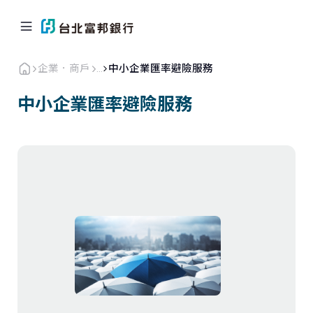
企業．商戶
...
中小企業匯率避險服務
中小企業匯率避險服務
個人金融
企業．商戶
海外業務
關於北富銀
返回首頁
企業融資
現金管理