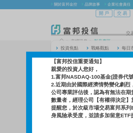
關於富邦金控
品牌故事
企業社會責任
開 戶
交 易
交
市場訊息
影音專區
投資焦點
戰略觀點
每日
影音專區
【富邦投信重要通知】
親愛的投資人您好，
1.富邦NASDAQ-100基金(證券
2.近期由於國際經濟情勢變化劇烈
公司專業評估後，認為有無法在期
數量者，經理公司【有權得決定】於
提醒您，於次級市場交易富邦系列
身風險承受度，並請多加留意ET