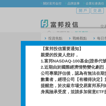
關於富邦金控
品牌故事
企業社會責任
開 戶
交 易
交
市場訊息
影音專區
投資焦點
戰略觀點
每日
影音專區
【富邦投信重要通知】
親愛的投資人您好，
1.富邦NASDAQ-100基金(證券
2.近期由於國際經濟情勢變化劇烈
公司專業評估後，認為有無法在期
數量者，經理公司【有權得決定】於
提醒您，於次級市場交易富邦系列
身風險承受度，並請多加留意ET