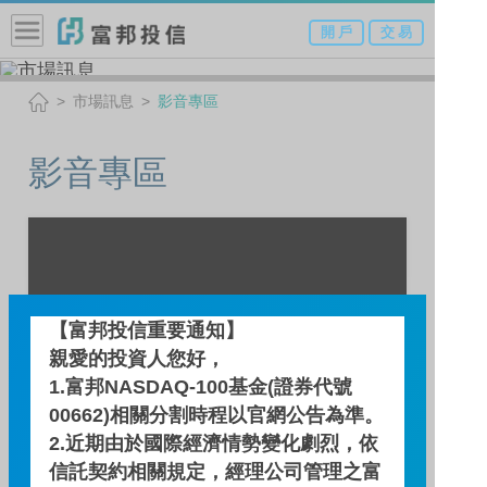
開 戶
交 易
市場訊息
影音專區
影音專區
【富邦投信重要通知】
親愛的投資人您好，
1.富邦NASDAQ-100基金(證券代號
00662)相關分割時程以官網公告為準。
2.近期由於國際經濟情勢變化劇烈，依
信託契約相關規定，經理公司管理之富