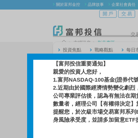
關於富邦金控
品牌故事
企業社會責任
開 戶
交 易
交
市場訊息
影音專區
投資焦點
戰略觀點
每日
影音專區
【富邦投信重要通知】
親愛的投資人您好，
1.富邦NASDAQ-100基金(證券
2.近期由於國際經濟情勢變化劇烈
公司專業評估後，認為有無法在期
數量者，經理公司【有權得決定】於
提醒您，於次級市場交易富邦系列
身風險承受度，並請多加留意ET