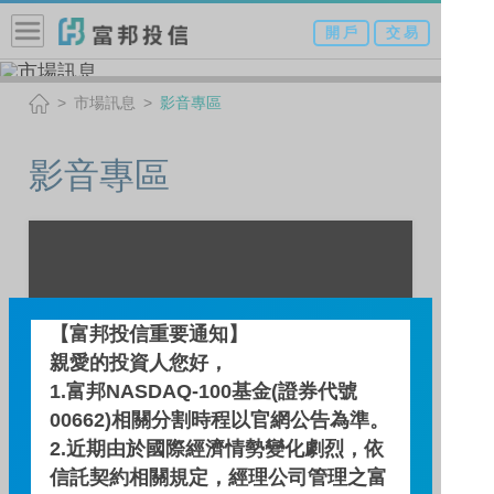
開 戶
交 易
市場訊息
影音專區
影音專區
【富邦投信重要通知】
親愛的投資人您好，
1.富邦NASDAQ-100基金(證券代號
00662)相關分割時程以官網公告為準。
2.近期由於國際經濟情勢變化劇烈，依
信託契約相關規定，經理公司管理之富