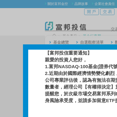
關於富邦金控
品牌故事
企業社會責任
開 戶
交 易
交
基金產品
基金行事曆
基金總覽
自選觀察清單
【富邦投信重要通知】
事件類別
查詢日
親愛的投資人您好，
1.富邦NASDAQ-100基金(證券
2.近期由於國際經濟情勢變化劇烈
202
公司專業評估後，認為有無法在期
數量者，經理公司【有權得決定】於
日
一
二
提醒您，於次級市場交易富邦系列
身風險承受度，並請多加留意ET