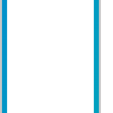
1.75
1.50
1.25
1.00
0.75
0.50
0.25
0.00
2026/04/01
2026/05/01
2026/06/01
資料來源：投信投顧公會委託台大教授評比資料
資料日期：2026/03/31 ~ 2026/06/30