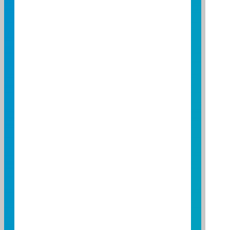
5
4
3
2
1
0
2026/05/01
2026/06/01
2026/07/01
資料來源：投信投顧公會委託台大教授評比資料